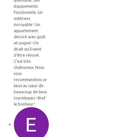
équipements
fonctionnels. Un
extérieur
incroyable ! Un
appartement
décoré avec goût
et soigné ! On
dirait qu'il vient
d'être rénové.
C'est très
chaleureux. Nous
vous
recommandons ce
lieux au cœur de
beaucoup de lieux
touristiques ! Bref
le bonheur !