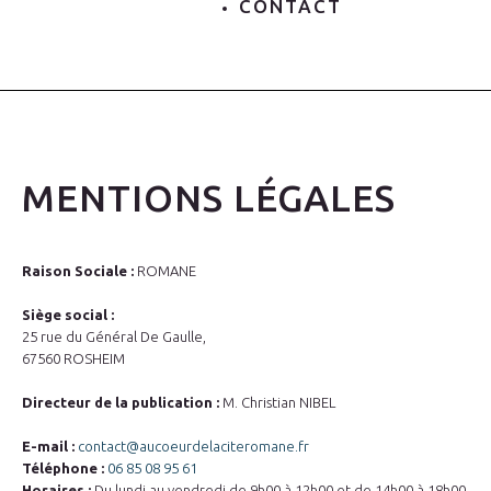
CONTACT
MENTIONS LÉGALES
Raison Sociale :
ROMANE
Siège social :
25 rue du Général De Gaulle,
67560 ROSHEIM
Directeur de la publication :
M. Christian NIBEL
E-mail :
contact@aucoeurdelaciteromane.fr
Téléphone :
06 85 08 95 61
Horaires :
Du lundi au vendredi de 9h00 à 12h00 et de 14h00 à 18h00