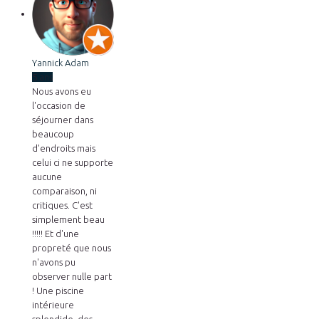
Yannick Adam
5 ans
Nous avons eu
l'occasion de
séjourner dans
beaucoup
d'endroits mais
celui ci ne supporte
aucune
comparaison, ni
critiques. C'est
simplement beau
!!!!! Et d'une
propreté que nous
n'avons pu
observer nulle part
! Une piscine
intérieure
splendide, des