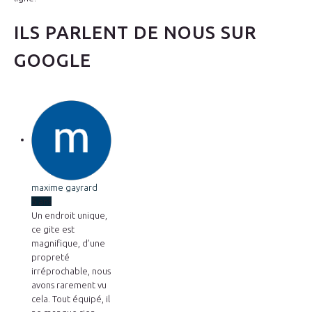
ILS
PARLENT
DE
NOUS
SUR
GOOGLE
maxime gayrard
5 ans
Un endroit unique,
ce gite est
magnifique, d’une
propreté
irréprochable, nous
avons rarement vu
cela. Tout équipé, il