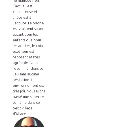
ne manque rien.
L’accueil est
chaleureuse et
l’hôte est à
l’écoute. La piscine
est vraiment super
autant pour les
enfants que pour
les adultes, le coin
extérieur est
reposant et très
agréable. Nous
recommandons ce
lieu sans aucune
hésitation. L
environnement est
très joli. Nous avons
passé une superbe
semaine dans ce
petit village
d’Alsace