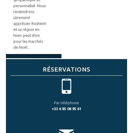
personnalisé. Nous
reviendrons
sûrement
apprécier Rosheim
et sa région en
hiver peut être
pour les marchés
de Noël...
Voir tous les avis
Rédiger un avis
RÉSERVATIONS
Par téléphone
+33 6 85 08 95 61