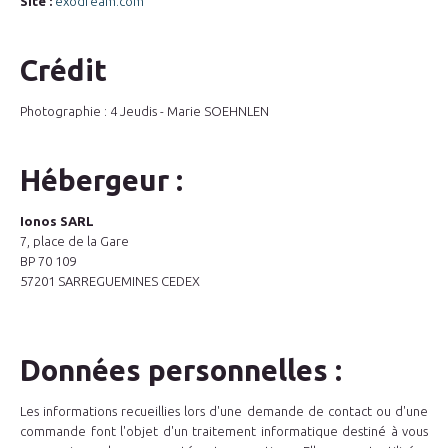
Site :
exodream.com
Crédit
Photographie : 4 Jeudis - Marie SOEHNLEN
Hébergeur :
Ionos SARL
7, place de la Gare
BP 70 109
57201 SARREGUEMINES CEDEX
Données personnelles :
Les informations recueillies lors d'une demande de contact ou d'une
commande font l'objet d'un traitement informatique destiné à vous